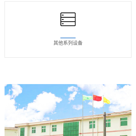
其他系列设备