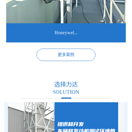
Honeywel...
更多案例
选择力达
SOLUTION