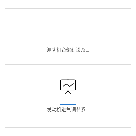
测功机台架建设及...
发动机进气调节系...