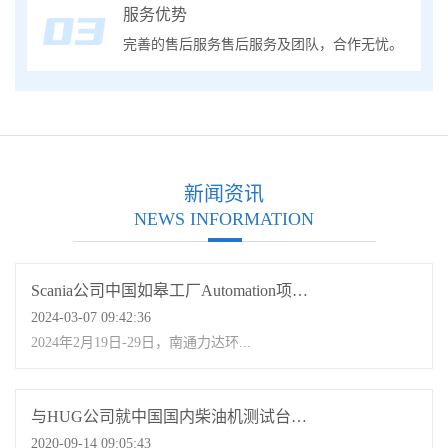
服务优势
完善的售后服务售后服务及团队，合作无忧。
新闻资讯
NEWS INFORMATION
Scania公司中国如皋工厂Automation项目启动会
2024-03-07 09:42:36
2024年2月19日-29日，南通力达环...
与HUG公司就中国国内柴油机测试台架尾气处理系统的独家战略合作的签约仪式
2020-09-14 09:05:43