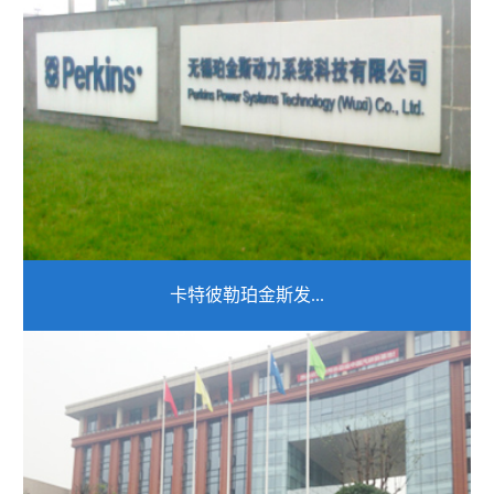
卡特彼勒珀金斯发...