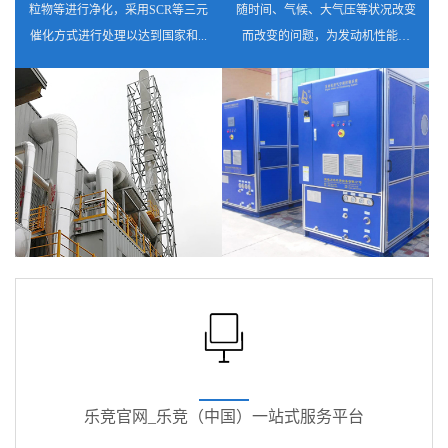
粒物等进行净化，采用SCR等三元
随时间、气候、大气压等状况改变
催化方式进行处理以达到国家和...
而改变的问题，为发动机性能的
评...
乐竞官网_乐竞（中国）一站式服务平台