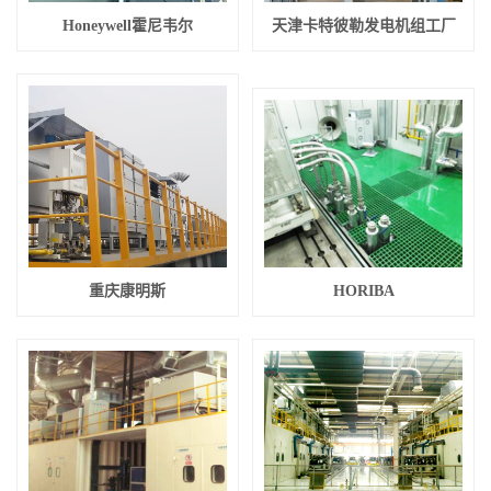
Honeywell霍尼韦尔
天津卡特彼勒发电机组工厂
重庆康明斯
HORIBA