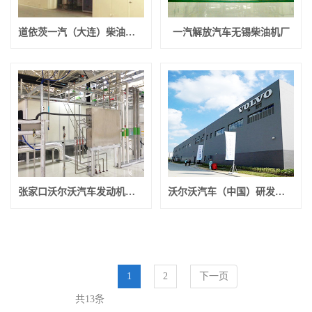
道依茨一汽（大连）柴油机有限公司
一汽解放汽车无锡柴油机厂
张家口沃尔沃汽车发动机制造有限公司
沃尔沃汽车（中国）研发中心
1
2
下一页
共13条