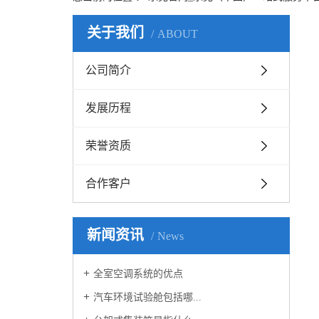
关于我们
ABOUT
公司简介
发展历程
荣誉资质
合作客户
新闻资讯
News
全室空调系统的优点
汽车环境试验舱包括哪...