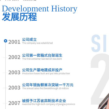
Development History
发展历程