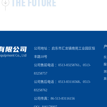
公司地址 ：启东市汇龙镇南苑工业园区恒
丰路18号
乐
服
公司售前电话 ：0513-83258761、0513-
测
83258757
其
公司售后电话 ：0513-83116568、0513-
83258762
公司传真：86-513-83116156
QQ：846178007