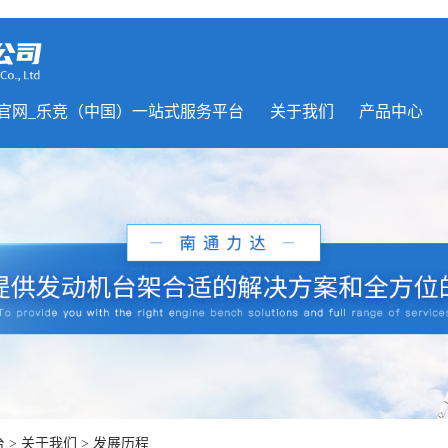
官网_乐竞（中国）一站式服务平台
关于我们
产品中心
台
>
关于我们
>
发展历程