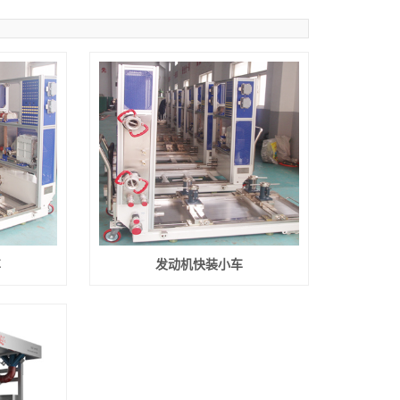
车
发动机快装小车