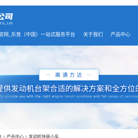
官网_乐竞（中国）一站式服务平台
关于我们
产品中心
台
>
产品中心
>
发动机快装小车