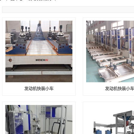
发动机快装小车
发动机快装小