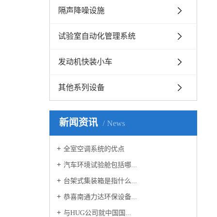
隔声降噪设施
试验室自动化管理系统
发动机快装小车
其他系列设备
新闻资讯
News
全室空调系统的优点
汽车环境试验舱包括哪...
台架式集装箱是指什么...
恭喜南通力达环保设备...
与HUG公司就中国国...