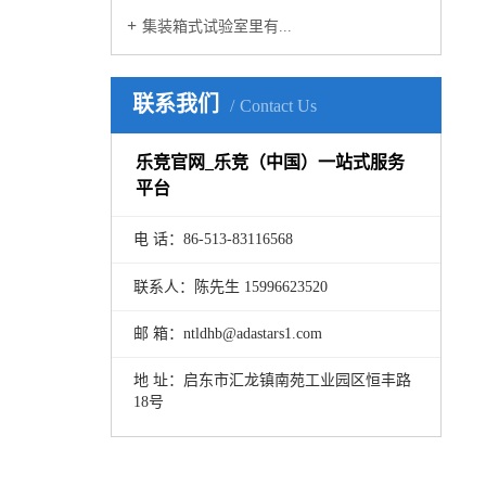
​集装箱式试验室里有...
联系我们
Contact Us
乐竞官网_乐竞（中国）一站式服务
平台
电 话：86-513-83116568
联系人：陈先生 15996623520
邮 箱：ntldhb@adastars1.com
地 址：启东市汇龙镇南苑工业园区恒丰路
18号