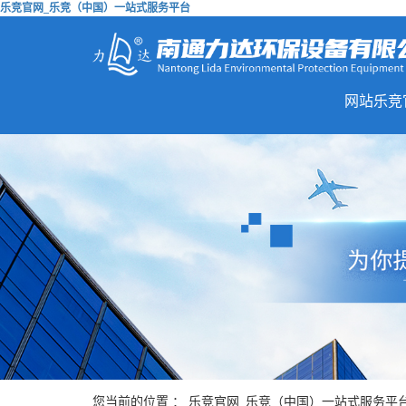
乐竞官网_乐竞（中国）一站式服务平台
网站乐竞
您当前的位置 ：
乐竞官网_乐竞（中国）一站式服务平