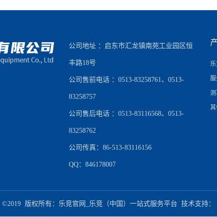
公司地址 ：启东市汇龙镇南苑工业园区恒
丰路18号
乐
服
公司售前电话 ：0513-83258761、0513-
测
83258757
其
公司售后电话 ：0513-83116568、0513-
83258762
公司传真：86-513-83116156
QQ：846178007
©2019 版权所有：乐竞官网_乐竞（中国）一站式服务平台
技术支持：