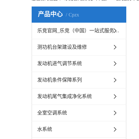
产品中心
Cpzx
乐竞官网_乐竞（中国）一站式服务平台
测功机台架建设及维修
发动机进气调节系统
发动机条件保障系列
发动机尾气集成净化系统
全室空调系统
水系统