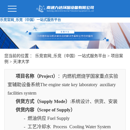
乐竞官网_乐竞（中国）一站式服务平台
您当前的位置 ：
乐竞官网_乐竞（中国）一站式服务平台
>
项目案
例
>
天津大学
项目名称（Project）
：
内燃机燃烧学国家重点实验
室辅助设备系统
The engine state key laboratory auxiliary
facilities system
供货方式（Supply Mode）
:系统设计、供货、安装
供货内容（Scope of Supply）
- 燃油供应 Fuel Supply
- 工艺冷却水 Process Cooling Water System