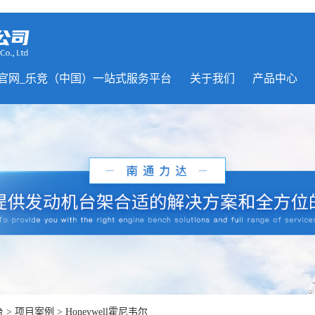
官网_乐竞（中国）一站式服务平台
关于我们
产品中心
台
>
项目案例
>
Honeywell霍尼韦尔